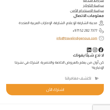
شروط الخدمة
سياسة الكوكيز
سياسة الاستخدام الآمن
معلومات الاتصال
مدينة الشارقة للإعلام، الشارقة، الإمارات العربية المتحدة
+971 52 282 7377
info@travelindigenous.com
لينكد إن
فيسبوك
إنستجرام
لا تدع شيئًا يفوتك
كن أول من يعلم بالعروض الخاصة والحصرية. اشترك في نشرتنا
الإخبارية!