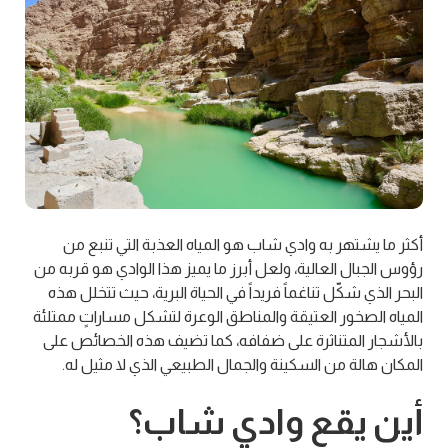
أكثر ما يشتهر به وادي شاب هو المياه العذبة التي تنبع من
رؤوس الجبال العالية، ولعل أبرز ما يميز هذا الوادي هو قربه من
البحر الذي شكّل تناغماً فريداً في الحياة البرية، حيث تتخلل هذه
المياه الصخور العتيقة والمناطق الوعرة لتشكل مساراتٍ ممتلئة
بالأشجار المتناثرة على ضفافه، كما تضيف هذه الخصائص على
المكان هالة من السكينة والجمال الطبيعي الذي لا مثيل له.
أين يقع وادي شاب؟