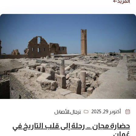
المزيد
أكتوبر 29, 2025
ترحال الأصايل
حضارة مجان … رحلة إلى قلب التاريخ في
عُمان