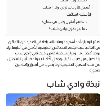
كهف وادي شاب
أفضل الأوقات لزيارة وادي شاب
الأسئلة الشائعة
ما هو أطول وادي في عمان؟
ما هو طول وادي شاب؟
تعتبر الوديان أحد أهم مقومات السياحة في العديد من الأماكن
في العالم، حيث تجتمع الخصائص الطبيعية الأمثل في أغلبها، ولا
يوجد أفضل من وديان سطنة عُمان، حيث يأتي وادي شاب
بتفاصيل من ضرب الخيال وجمالٍ أخّاذ، تابعوا معنا أبرز التفاصيل
عن هذه المعجزة الطبيعية وما يحتويه من أسرار رائعة بين
صخوره.
نبذة وادي شاب