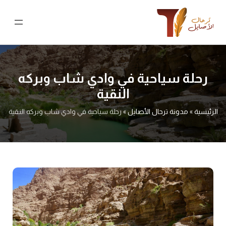
نتقل
لى
لمحتوى
رحلة سياحية في وادي شاب وبركه
النقية
الرئيسية
»
مدونة ترحال الأصايل
»
رحلة سياحية في وادي شاب وبركه النقية