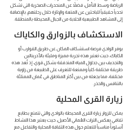
الرياضة وسط التأمل، فضلاً عن المنحدرات الصخرية التي تشكل
تحدياً حقيقياً للباحثين عن المتعة والإثارة خلال رحلتهم، بالإِضافة
إلى المشاهد الطبيعية الخلابة من الجبال المحيطة بالمنطقة.
الاستكشاف بالزوارق والكاياك
يوفر الوادي فرصة استشكاف المكان عن طريق القوارب أو
الكاياك، حيث تعتبر هذه تجربة مميزة ومليئة بالأدرينالين
والتجديف بين جداول المياه المتدفقة بشكل قوي، إذ تُعد هذه
طريقة مختلفة كلياً وممتعة للتعرف على الطبيعة من زاوية
مختلفة، مما يجعله من بين أكثر المناطق في عُمان الممتلئة
بالتنافس والحذر.
زيارة القرى المحلية
يمكن للزوار زيارة القرى المحيطة بالوادي والتي تتمتع بطابع
ثقافي يعكس التراث العُماني الأصيل، حيث يعتبر هذا النشاط
أسلوباًً مناسباً للتعلم حول هذه الثقافة المحلية والتفاعل مع