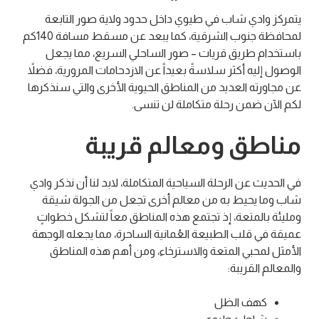
يتمركز وادي شاب في طيوي داخل حدود ولاية صور التابعة
لمحافظة جنوب الشرقية، كما يبعد عن مسقط مسافة 140كم
باستخدام طريق قريات – صور الساحلي السريع، مما يجعل
الوصول إليه أكثر سلاسةً بعيداً عن الازدحامات المرورية، فضلاً
عن مجاورته العديد من المناطق الحيوية الأخرى والتي سنذكرها
لكم الآن ضمن رحلة متكاملة لن تنسى.
مناطق ومعالم قريبة
في الحديث عن الرحلة السياحية المتكاملة، لابد لنا أن نذكر وادي
شاب وما يحيط به من معالم أخرى تجعل من الجولة شيقة
ومليئة بالمتعة، إذ تجتمع هذه المناطق معاً لتشكل خطواتٍ
عميقة في قلب الطبيعة العُمانية الساحرة، مما يجعله الوجهة
الأمثل لمحبي المتعة والاسترخاء، ومن أهم هذه المناطق
والمعالم القريبة:
كهف الظل