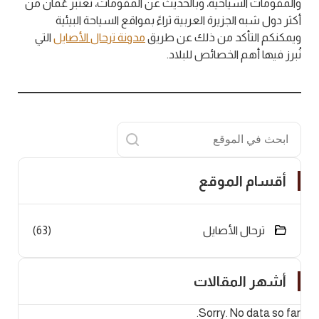
والمقومات السياحية، وبالحديث عن المقومات، تعتبر عُمان من
أكثر دول شبه الجزيرة العربية ثراءً بمواقع السياحة البيئية
ويمكنكم التأكد من ذلك عن طريق
مدونة ترحال الأصايل
التي
نُبرز فيها أهم الخصائص للبلاد.
البحث
أقسام الموقع
ترحال الأصايل
(63)
أشهر المقالات
Sorry. No data so far.