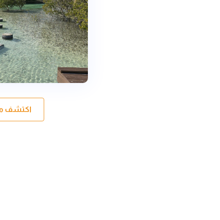
اكتشف مغا