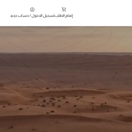
إتمام الطلب
تسجيل الدخول / حساب جديد