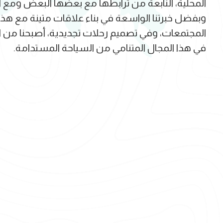
المحلية، النابعة من ترابطها مع بعضها البعض ومع أ
وبفضل خبرتنا الواسعة في بناء علاقات متينة مع هذ
المجتمعات، وفي تصميم رحلات تجديدية، أصبحنا من الر
في هذا المجال المتنامي من السياحة المستدامة.