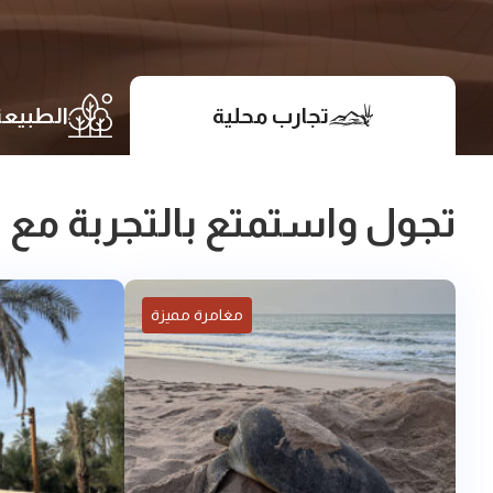
تجارب محلية
الطبيعة
تجول واستمتع بالتجربة مع 
مغامرة مميزة