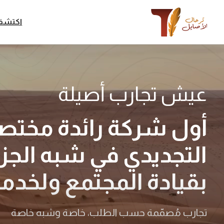
نتقل
لى
اكتشف
لمحتوى
عيش تجارب أصيلة
أول شركة رائدة مختص
التجديدي في شبه الجزي
بقيادة المجتمع ولخدمة
تجارب مُصمّمة حسب الطلب، خاصة وشبه خاصة