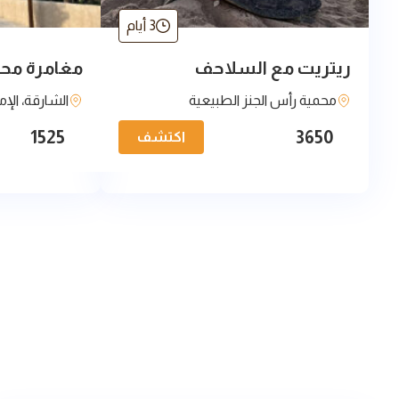
3 أيام
ريتريت مع السلاحف
مغامرة محلي
محمية رأس الجنز الطبيعية
الشارقة، الإم
1525
3650
اكتشف