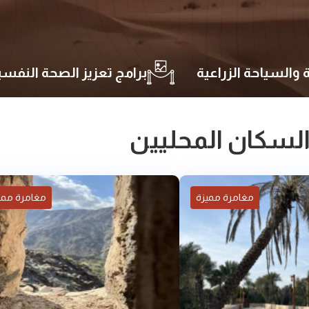
 والسياحة الزراعية
برامج تعزيز الصحة النفس
السكان المحليين
مغامرة مميزة
مغامرة ممي