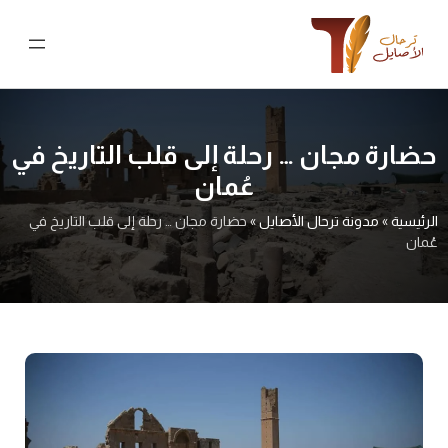
نتقل
لى
لمحتوى
حضارة مجان … رحلة إلى قلب التاريخ في
عُمان
الرئيسية
»
مدونة ترحال الأصايل
»
حضارة مجان … رحلة إلى قلب التاريخ في
عُمان