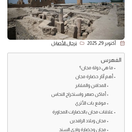
أكتوبر 29, 2025
ترحال الأصايل
الفهرس
ما هي دولة مجان؟
أهم آثار حضارة مجان
المدافن والمقابر
أماكن صهر واستخراج النحاس
موقع بات الأثري
علاقات مجان بالحضارات المجاورة
مجان وبلاد الرافدين
مجان وحضارة وادي السند