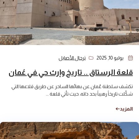
يوليو 10, 2025
ترحال الأصايل
قلعة الرستاق .. تاريخ وإرث حي في عُمان
تكشف سلطنة عُمان عن بهائها الساحر عن طريق قلاعها التي
شكّلت تاريخاً رهيباً بحد ذاته، حيث تأتي قلعة ...
المزيد