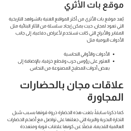
موقع بات الأثري
يُعد موقع بات الأثري من أكثر المواقع الغنية بالشواهد التاريخية
التي تعود لمجان، حيث يمكن إيجاد سلسلة من الآثار البنائية مثل
المقابر والأبراج التي كانت تستخدم لأغراض دفاعية، إلى جانب
الأدوات اليومية مثل:
الأدوات والأواني النحاسية
العثور على رؤوس حرب وقطع خزفية، بالإضافة إلى
بعض أدوات المطبخ المصنوعة من النحاس.
علاقات مجان بالحضارات
المجاورة
كما ذكرنا سابقاً، بلغت هذه الحضارة ذروة قوتها بسبب سُبل
التجارة البحرية والبرية التي جعلتها على تواصل مع أضخم الحضارات
العالمية القديمة، فضلاً عن كونها علاقات قوية ومتعددة