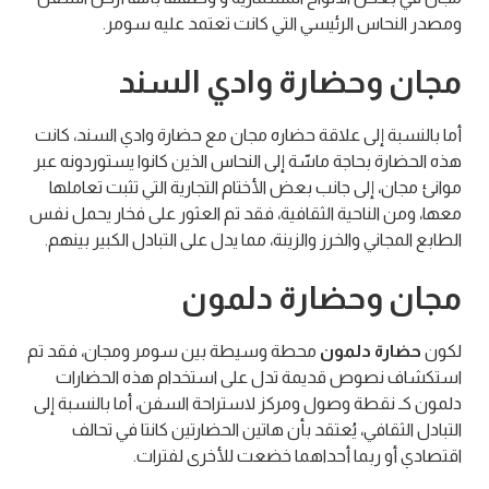
ومصدر النحاس الرئيسي التي كانت تعتمد عليه سومر.
مجان وحضارة وادي السند
أما بالنسبة إلى علاقة حضاره مجان مع حضارة وادي السند، كانت
هذه الحضارة بحاجة ماسّة إلى النحاس الذين كانوا يستوردونه عبر
موانئ مجان، إلى جانب بعض الأختام التجارية التي تثبت تعاملها
معها، ومن الناحية الثقافية، فقد تم العثور على فخار يحمل نفس
الطابع المجاني والخرز والزينة، مما يدل على التبادل الكبير بينهم.
مجان وحضارة دلمون
لكون
حضارة دلمون
محطة وسيطة بين سومر ومجان، فقد تم
استكشاف نصوص قديمة تدل على استخدام هذه الحضارات
دلمون كـ نقطة وصول ومركز لاستراحة السفن، أما بالنسبة إلى
التبادل الثقافي، يُعتقد بأن هاتين الحضارتين كانتا في تحالف
اقتصادي أو ربما أحداهما خضعت للأخرى لفترات.