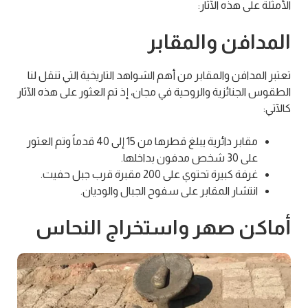
الأمثلة على هذه الآثار:
المدافن والمقابر
تعتبر المدافن والمقابر من أهم الشواهد التاريخية التي تنقل لنا
الطقوس الجنائزية والروحية في مجان، إذ تم العثور على هذه الآثار
كالآتي:
مقابر دائرية يبلغ قطرها من 15 إلى 40 قدماً وتم العثور
على 30 شخص مدفون بداخلها.
غرفة كبيرة تحتوي على 200 مقبرة قرب جبل حفيت.
انتشار المقابر على سفوح الجبال والوديان.
أماكن صهر واستخراج النحاس