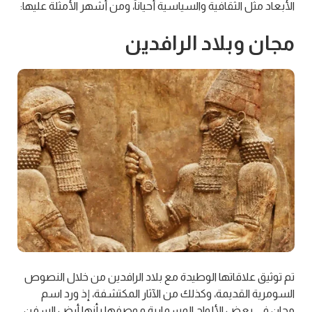
الأبعاد مثل الثقافية والسياسية أحياناً، ومن أشهر الأمثلة عليها:
مجان وبلاد الرافدين
تم توثيق علاقاتها الوطيدة مع بلاد الرافدين من خلال النصوص
السومرية القديمة، وكذلك من الآثار المكتشفة، إذ ورد اسم
مجان في بعض الألواح المسمارية و وصفها بأنها أرض السفن