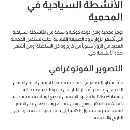
الأنشطة السياحية في
المحمية
توفر محمية وادي دوكة كوكبة واسعة من الأنشطة السياحية
التي تُشعر الزوار بروح الطبيعة العُمانية، لذلك تستقبل المحمية
العديد من الزوار سنوياً من خارج وداخل السلطنة، ومن أشهر
هذه الأنشطة هي:
التصوير الفوتوغرافي
يجد عشاق التصوير في المحمية مشهداً لا مثيل له من الجمال
الطبيعي، إذ تتناثر أشجار اللبان في خطوط طبيعية خلابة
وتتشابك ظلالها مع نور الشمس لتصنع لوحات فنية متجددة،
كما يكسو المكان وهج ذهبي عند الغروب يضفي على الصور
لمسة سحرية، فتتحول الكاميرا إلى جسر يوثق لحظة نادرة بين
التاريخ والطبيعة.