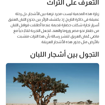
التعرف على التراث
زيارة هذه المحمية ليست مجرد نزهة بين الأشجار، بل رحلة
عميقة في ذاكرة التاريخ، إذ يكتشف الزائر بين جذوع اللبان العتيق
أسرار تجارة شكلت حضارة قديمة عندما أطلقت قوافل اللبان
من ظفار نحو مصر وروما والهند، لتجعل التجربة لقاءً حياً مع
ماضي عُمان العريق، لتنشر رسالة بأن هذا التراث متشبث
بالأرض مثل جذور هذه الأشجار العريقة.
التجول بين أشجار اللبان