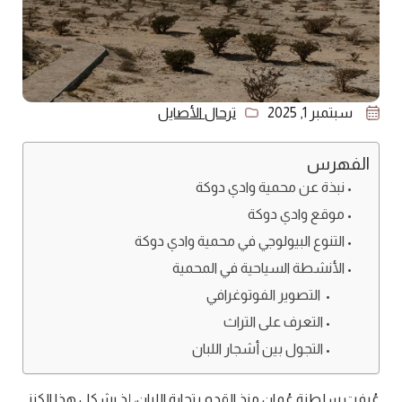
سبتمبر 1, 2025
ترحال الأصايل
الفهرس
نبذة عن محمية وادي دوكة
موقع وادي دوكة
التنوع البيولوجي في محمية وادي دوكة
الأنشطة السياحية في المحمية
التصوير الفوتوغرافي
التعرف على التراث
التجول بين أشجار اللبان
عُرفت سلطنة عُمان منذ القدم بتجارة اللبان، إذ يشكل هذا الكنز