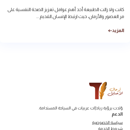
كانت ولا زالت الطبيعة أحد أهم عوامل تعزيز الصحة النفسية على
مر العصور والأزمان، حيث ارتبط الإنسان القديم ...
المزيد
وُلدت برؤية رياديّات عربيات في السياحة المستدامة.
الدعم
سياسة الخصوصية
شروط الخدمة