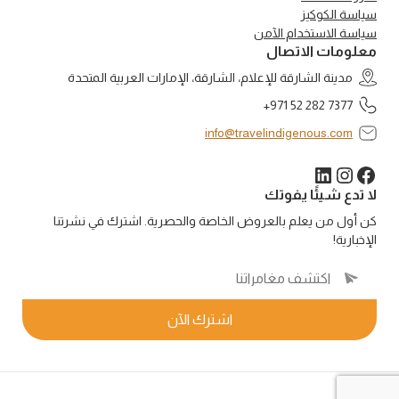
سياسة الكوكيز
سياسة الاستخدام الآمن
معلومات الاتصال
مدينة الشارقة للإعلام، الشارقة، الإمارات العربية المتحدة
+971 52 282 7377
info@travelindigenous.com
لينكد إن
فيسبوك
إنستجرام
لا تدع شيئًا يفوتك
كن أول من يعلم بالعروض الخاصة والحصرية. اشترك في نشرتنا
الإخبارية!