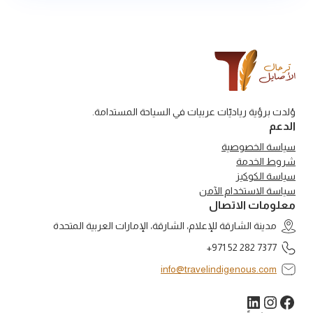
وُلدت برؤية رياديّات عربيات في السياحة المستدامة.
الدعم
سياسة الخصوصية
شروط الخدمة
سياسة الكوكيز
سياسة الاستخدام الآمن
معلومات الاتصال
مدينة الشارقة للإعلام، الشارقة، الإمارات العربية المتحدة
+971 52 282 7377
info@travelindigenous.com
لينكد إن
فيسبوك
إنستجرام