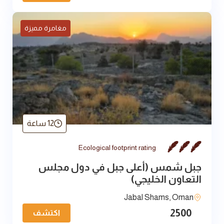
مغامرة مميزة
12 ساعة
Ecological footprint rating
جبل شمس (أعلى جبل في دول مجلس
التعاون الخليجي)
Jabal Shams, Oman
2500
اكتشف