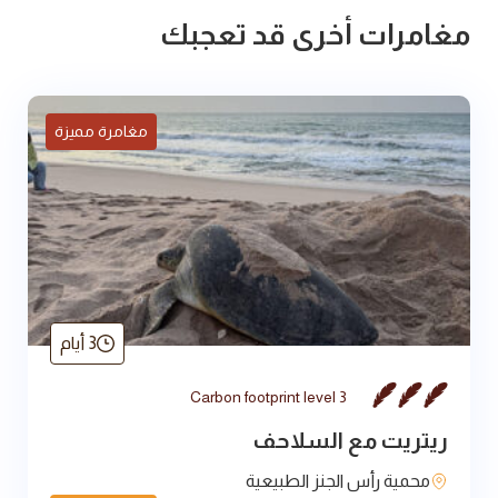
مغامرات أخرى قد تعجبك
مغامرة مميزة
3 أيام
Carbon footprint level 3
ريتريت مع السلاحف
محمية رأس الجنز الطبيعية