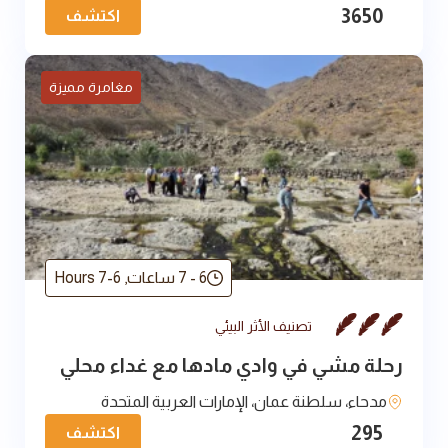
3650
اكتشف
مغامرة مميزة
6 - 7 ساعات
,
6-7 Hours
تصنيف الأثر البيئي
رحلة مشي في وادي مادها مع غداء محلي
مدحاء، سلطنة عمان، الإمارات العربية المتحدة
295
اكتشف