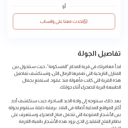
أو
تحدث معنا على واتساب
تفاصيل الجولة
ابدأ مغامرتك في قرية المدام “المسكونة”، حيث ستتجول بين
المنازل التاريخية التي تغمرها الرمال الآن، وتستكشف تفاصيل
هذه القرية التي كانت مأهولة منذ عقود. استمتع بجمال
الطبيعة البرية للصحراء أثناء جولتك.
بعد ذلك، سنتوجه إلى واحة الذيد الساحرة، حيث ستكتشف أحد
أكثر المواقع المحلية أصالة في البلاد. برفقة دليلنا، ستقوم بجولة
بين الأشجار المتنوعة التي تتحمل مناخ الصحراء، وستتعرف على
نظام الفلج التقليدي الذي يزود هذه الأشجار بالمياه اللازمة