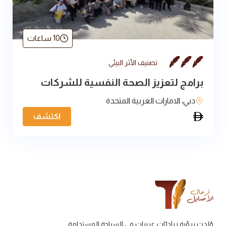
10 ساعات
تصنيف الأثر البيئي
برامج لتعزيز الصحة النفسية للشركات
دبي، الامارات العربية المتحدة
اكتشف
وُلدت برؤية رياديّات عربيات في السياحة المستدامة.