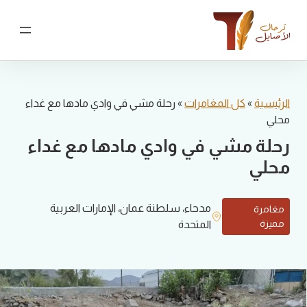
نتقل
لى
لمحتوى
الرئيسية
»
كل المغامرات
»
رحلة مشي في وادي مادها مع غداء
محلي
رحلة مشي في وادي مادها مع غداء
محلي
مدحاء، سلطنة عمان، الإمارات العربية
مغامرة
مميزة
المتحدة