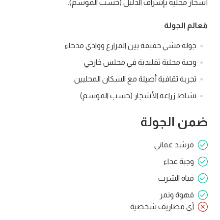
أشجار محلية بإشراف الدليل (حسب الموسم).
مَعالم الجولة
جولة مشي خفيفة بين المزارع ووادي مدحاء
وجبة محلية تقليدية في مجلس خارجي
تجربة ثقافية أصيلة مع السكان المحليين
نشاط زراعة الأشجار (حسب الموسم)
ضمن الجولة
مرشد عماني
وجبة غداء
مياه الشرب
قهوة وتمر
أي مصاريف شخصية