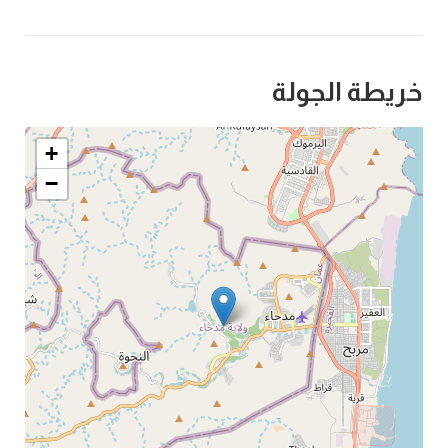
خريطة الجولة
+
−