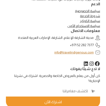
الدعم
سياسة الخصوصية
شروط الخدمة
سياسة الكوكيز
سياسة الاستخدام الآمن
معلومات الاتصال
مدينة الشارقة للإعلام، الشارقة، الإمارات العربية المتحدة
+971 52 282 7377
info@travelindigenous.com
لينكد إن
فيسبوك
إنستجرام
لا تدع شيئًا يفوتك
كن أول من يعلم بالعروض الخاصة والحصرية. اشترك في نشرتنا
الإخبارية!