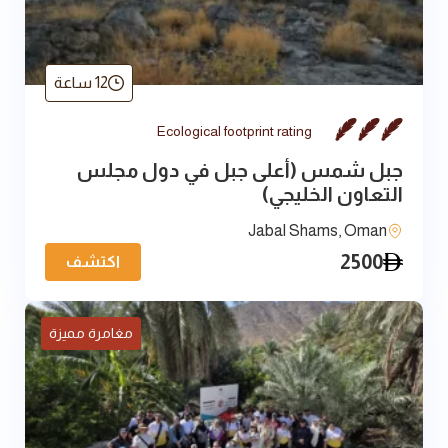
12 ساعة
Ecological footprint rating
جبل شمس (أعلى جبل في دول مجلس
التعاون الخليجي)
Jabal Shams, Oman
2500
اكتشف
مغامرة مميزة